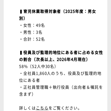
▍育児休業取得対象者（2025年度：男女
別）
・女性：49名
・男性：3名
・合計：52名
▍役員及び監理的地位にある者に占める女性
の割合（次長以上、2026年4月現在）
58%（52人中30名）
・全社員1,860人のうち、役員及び監理的地
位にある者
・正社員管理職＋執行役員（出向者＆嘱託を
含まず）
詳しくは
こちら
をご覧ください。