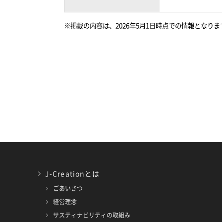
※掲載の内容は、2026年5月1日時点での情報となりま
J-Creationとは
ごあいさつ
経営理念
サスティナビリティの取組み