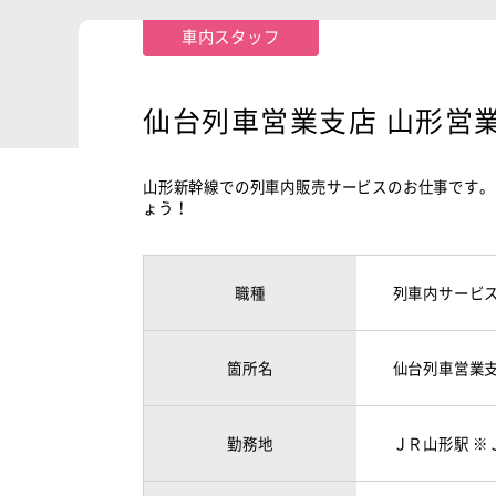
車内スタッフ
仙台列車営業支店 山形営
山形新幹線での列車内販売サービスのお仕事です。
ょう！
職種
列車内サービ
箇所名
仙台列車営業支
勤務地
ＪＲ山形駅 