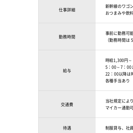
新幹線のワゴ
仕事詳細
おつまみや飲
事前に勤務可
勤務時間
（勤務時間は 
時給1,300円～
5：00～7：0
給与
22：00以降は
各種手当あり
当社規定によ
交通費
マイカー通勤
待遇
制服貸与、社