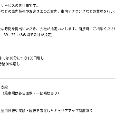
ンサービスのお仕事です。
料などの車内販売やお客さまのご案内、車内アナウンスなどの業務を行い
能な時間を提出いただき、会社が指定いたします。面接時にご相談くださ
5：39～22：48の間で会社が指定）
0までは30分につき100円増し
時給30％増し
り支給
可（駐車場は各自確保・一部補助あり）
員登用試験や実績・経験を考慮したキャリアアップ制度あり