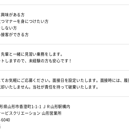
に興味がある方
立つマナーを身につけたい方
をしない方
い接客ができる方
と先輩と一緒に見習い乗務をします。
ートしますので、未経験の方も安心です！
にてお気軽にご応募ください。面接日を設定いたします。面接時には、履
返却いたしません。当社が責任を持って破棄いたします。
形県山形市香澄町1-1-1 ＪＲ山形駅構内
サービスクリエーション
山形営業所
-6040
当