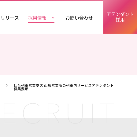
アテンダント
スリリース
採用情報
お問い合わせ
採用
用
仙台列車営業支店 山形営業所の列車内サービスアテンダント
募集要項