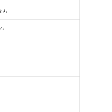
ます。
い。