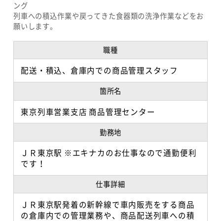
ング
列車への積込作業や戻ってきた食器類の洗浄作業などをお
ダイバーシティの推進
ウェルカムバック採用（再雇用）
願いします。
閉じる
職種
コンプライアンスについて
配送・積込、倉庫内での商品管理スタッフ
箇所名
東京列車営業支店 商品管理センター
勤務地
ＪＲ東京駅 ※エキナカのお仕事なので通勤便利
です！
仕事詳細
ＪＲ東京駅発着の新幹線で車内販売をする商品
の倉庫内での管理業務や、商品配送列車への積